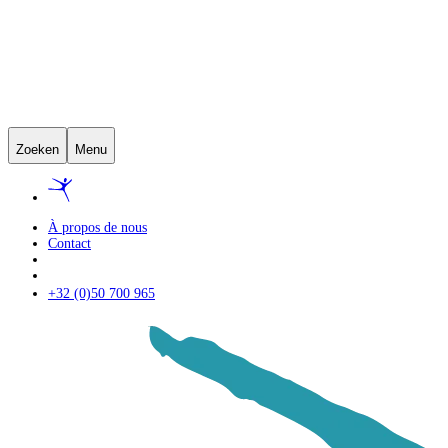
Zoeken
Menu
À propos de nous
Contact
+32 (0)50 700 965