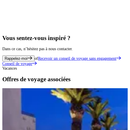
Vous sentez-vous inspiré ?
Dans ce cas, n’hésitez pas à nous contacter.
Rappelez-moi
of
Recevoir un conseil de voyage sans engagement
Conseil de voyage
Vacances
Offres de voyage associées