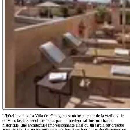
L’hôtel luxueux La Villa des Orangers est niché au cœur de la vieille ville
de Marrakech et séduit ses hôtes par un intérieur raffiné, un charme
historique, une architecture impressionnante ainsi qu’un jardin pittoresque
avec piscine. Ses patios intimes et ses fontaines font de cet établissement un