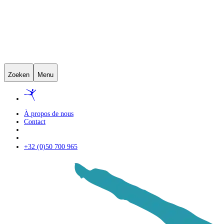
Zoeken
Menu
À propos de nous
Contact
+32 (0)50 700 965