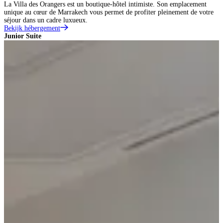
La Villa des Orangers est un boutique-hôtel intimiste. Son emplacement
unique au cœur de Marrakech vous permet de profiter pleinement de votre
séjour dans un cadre luxueux.
Bekijk hébergement
Junior Suite
M