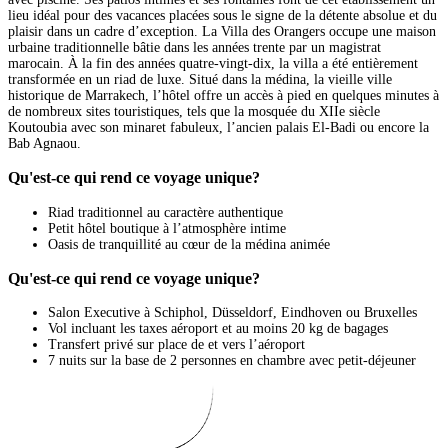
lieu idéal pour des vacances placées sous le signe de la détente absolue et du
plaisir dans un cadre d’exception. La Villa des Orangers occupe une maison
urbaine traditionnelle bâtie dans les années trente par un magistrat
marocain. À la fin des années quatre-vingt-dix, la villa a été entièrement
transformée en un riad de luxe. Situé dans la médina, la vieille ville
historique de Marrakech, l’hôtel offre un accès à pied en quelques minutes à
de nombreux sites touristiques, tels que la mosquée du XIIe siècle
Koutoubia avec son minaret fabuleux, l’ancien palais El-Badi ou encore la
Bab Agnaou.
Qu'est-ce qui rend ce voyage unique?
Riad traditionnel au caractère authentique
Petit hôtel boutique à l’atmosphère intime
Oasis de tranquillité au cœur de la médina animée
Qu'est-ce qui rend ce voyage unique?
Salon Executive à Schiphol, Düsseldorf, Eindhoven ou Bruxelles
Vol incluant les taxes aéroport et au moins 20 kg de bagages
Transfert privé sur place de et vers l’aéroport
7 nuits sur la base de 2 personnes en chambre avec petit-déjeuner