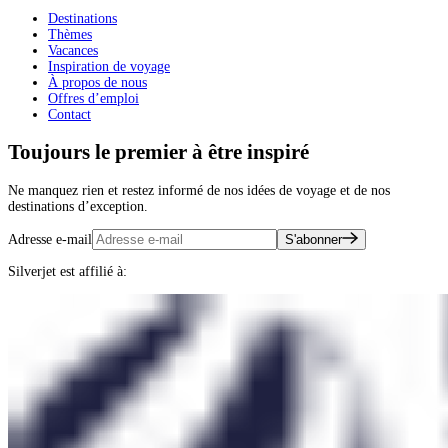
Destinations
Thèmes
Vacances
Inspiration de voyage
À propos de nous
Offres d’emploi
Contact
Toujours le premier à être inspiré
Ne manquez rien et restez informé de nos idées de voyage et de nos
destinations d’exception.
Adresse e-mail
S'abonner
Silverjet est affilié à: