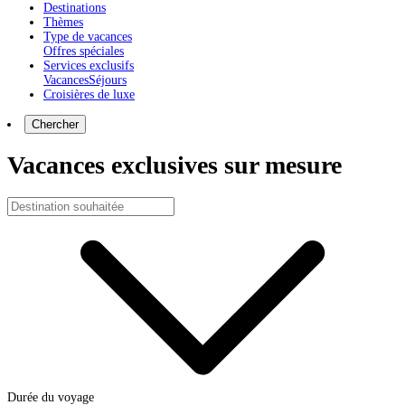
Destinations
Thèmes
Type de vacances
Offres spéciales
Services exclusifs
Vacances
Séjours
Croisières de luxe
Chercher
Vacances exclusives sur mesure
Durée du voyage