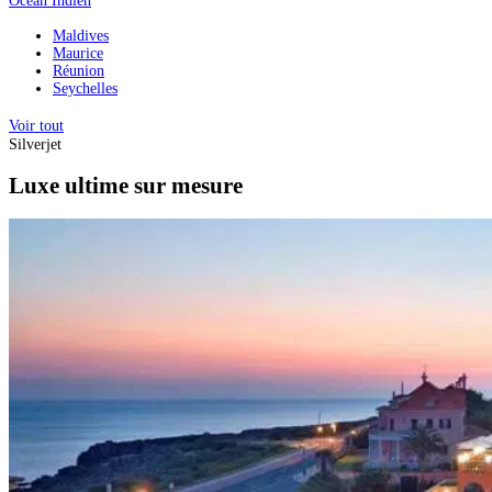
Océan Indien
Maldives
Maurice
Réunion
Seychelles
Voir tout
Silverjet
Luxe ultime sur mesure