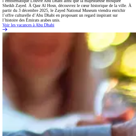
l’emblématique Louvre Abu Dhabi ainsi que la majestueuse mosquée
Sheikh Zayed. À Qasr Al Hosn, découvrez le cœur historique de la ville. À
partir du 3 décembre 2025, le Zayed National Museum viendra enrichir
l’offre culturelle d’Abu Dhabi en proposant un regard inspirant sur
l’histoire des Émirats arabes unis.
Voir les vacances à Abu Dhabi