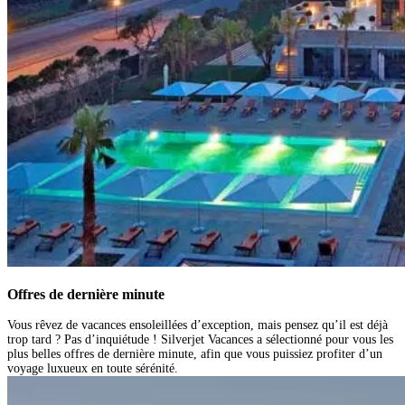
Offres de dernière minute
Vous rêvez de vacances ensoleillées d’exception, mais pensez qu’il est déjà
trop tard ? Pas d’inquiétude ! Silverjet Vacances a sélectionné pour vous les
plus belles offres de dernière minute, afin que vous puissiez profiter d’un
voyage luxueux en toute sérénité.