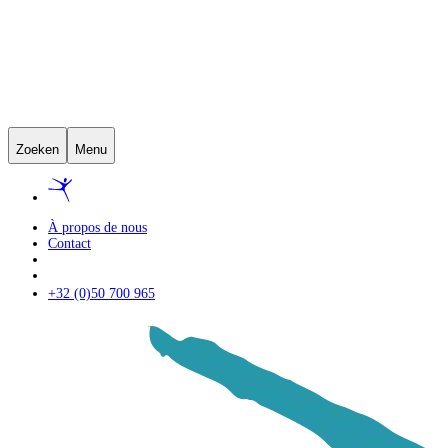
Zoeken
Menu
À propos de nous
Contact
+32 (0)50 700 965