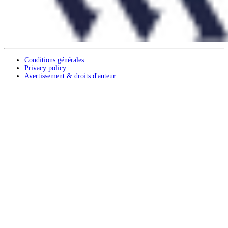
Conditions générales
Privacy policy
Avertissement & droits d'auteur