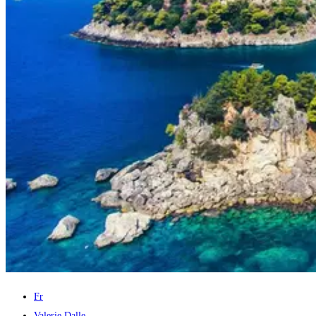
Fr
Valerie Dalle