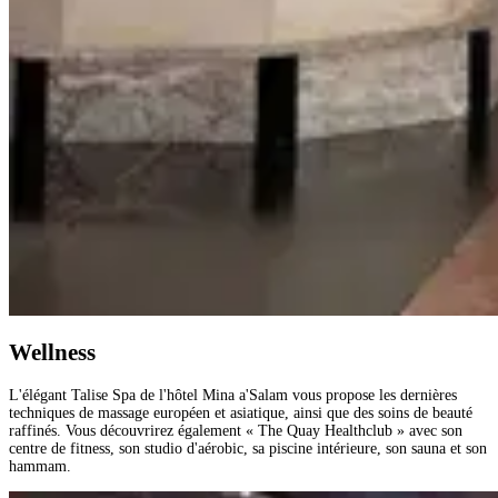
Wellness
L'élégant Talise Spa de l'hôtel Mina a'Salam vous propose les dernières
techniques de massage européen et asiatique, ainsi que des soins de beauté
raffinés. Vous découvrirez également « The Quay Healthclub » avec son
centre de fitness, son studio d'aérobic, sa piscine intérieure, son sauna et son
hammam.