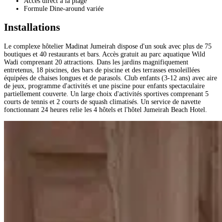
Accès direct à la plage
Formule Dine-around variée
Installations
Le complexe hôtelier Madinat Jumeirah dispose d'un souk avec plus de 75
boutiques et 40 restaurants et bars. Accès gratuit au parc aquatique Wild
Wadi comprenant 20 attractions. Dans les jardins magnifiquement
entretenus, 18 piscines, des bars de piscine et des terrasses ensoleillées
équipées de chaises longues et de parasols. Club enfants (3-12 ans) avec aire
de jeux, programme d'activités et une piscine pour enfants spectaculaire
partiellement couverte. Un large choix d'activités sportives comprenant 5
courts de tennis et 2 courts de squash climatisés. Un service de navette
fonctionnant 24 heures relie les 4 hôtels et l'hôtel Jumeirah Beach Hotel.