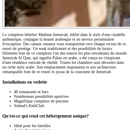
Le complexe hôtelier Madinat Jumeirah, édifié dans le style d'une citadelle
authentique, conjugue la beauté arabesque et un service personnalisé
d'exception. Des canaux sinueux vous transportent vers chaque recoin de ce
resort de prestige. Un souk traditionnel et des possibilités de loisirs
illimitées font de ce complexe l'un des resorts les plus envoûtants du monde.
Jumeirah Al Qasr, qui signifie Palais en arabe, a été conçu en s'inspirant
d'une résidence estivale de cheikh. Toutes les chambres sont décorées dans
un riche style arabe. Son emplacement majestueux et son architecture
remarquable font de ce resort le joyau de la couronne de Jumeirah.
Installations en vedette
40 restaurants et bars
Nombreuses possibilités sportives
Magnifique complexe de piscines
Sinbad's KidsClub
Qu'est-ce qui rend cet hébergement unique?
Idéal pour les familles