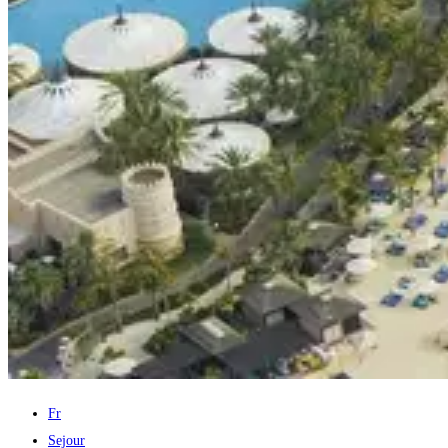
Fr
Sejour