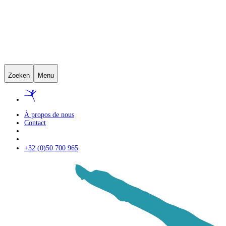
Zoeken
Menu
À propos de nous
Contact
+32 (0)50 700 965