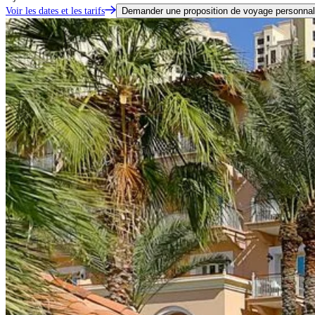
Voir les dates et les tarifs
Demander une proposition de voyage personnal