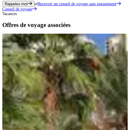
Rappelez-moi
of
Recevoir un conseil de voyage sans engagement
Conseil de voyage
Vacances
Offres de voyage associées