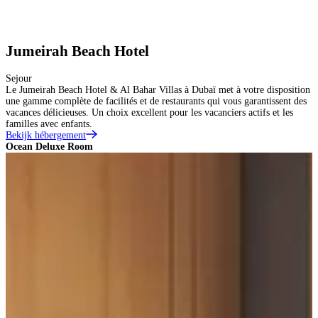
Jumeirah Beach Hotel
Sejour
Le Jumeirah Beach Hotel & Al Bahar Villas à Dubaï met à votre disposition
une gamme complète de facilités et de restaurants qui vous garantissent des
vacances délicieuses. Un choix excellent pour les vacanciers actifs et les
familles avec enfants.
Bekijk hébergement
Ocean Deluxe Room
O