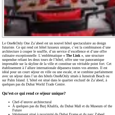
Le One&Only One Za’abeel est un nouvel hôtel spectaculaire au design
futuriste. Ce qui rend cet hôtel luxueux unique, c’est la combinaison d’une
architecture à couper le souffle, d’un service d’excellence et d’une offre
culinaire exceptionnelle. L’emblématique
« The Link »
, une structure
suspendue reliant les deux tours de l’hôtel, offre une vue panoramique
imprenable sur la skyline de la ville et constitue un véritable point fort. Cet
établissement à l’allure internationale dépassera toutes vos attentes. Il est
idéal pour un court séjour en ville ou une escale, et se combine parfaitement
avec un séjour dans l’un des hôtels One&Only situés à Jumeirah Beach ou
sur Palm Island. L’hôtel est situé dans le quartier exclusif de Za’abeel, à
quelques pas du Dubai World Trade Centre.
Qu’est-ce qui rend ce séjour unique?
Chef-d’œuvre architectural
À quelques pas du Burj Khalifa, du Dubai Mall et du Museum of the
Future
Idéalement situé à proximité du Dubai Frame et du parc Zabeel