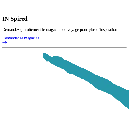
P
V
IN
Spired
Demandez gratuitement le magazine de voyage pour plus d’inspiration.
Demander le magazine