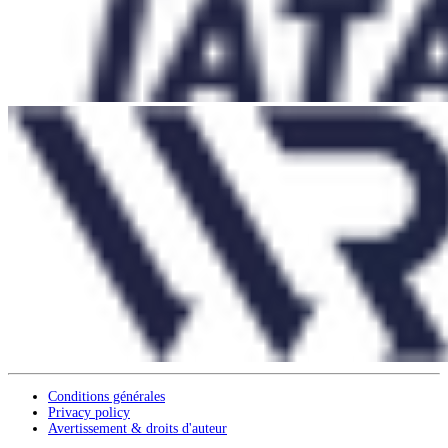
Conditions générales
Privacy policy
Avertissement & droits d'auteur