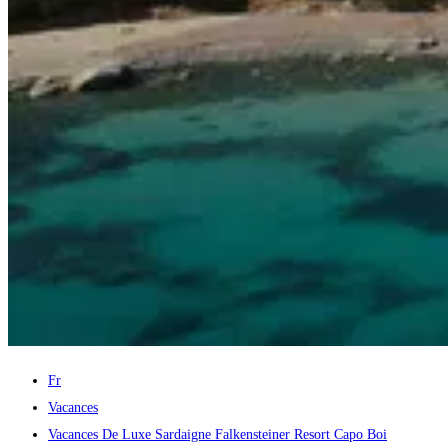
Fr
Vacances
Vacances De Luxe Sardaigne Falkensteiner Resort Capo Boi