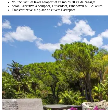
Vol incluant les taxes aéroport et au moins 20 kg de bagages
Salon Executive à Schiphol, Düsseldorf, Eindhoven ou Bruxelles
Transfert privé sur place de et vers l’aéroport