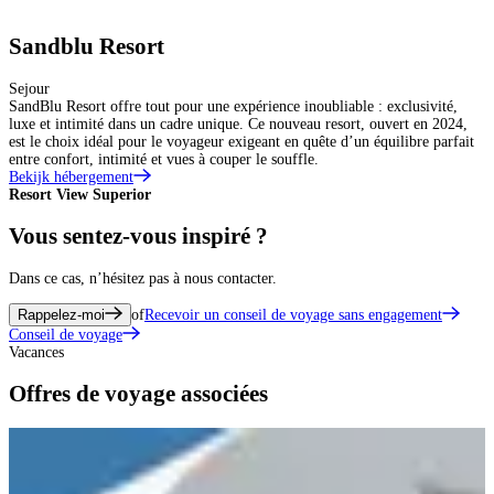
Sandblu Resort
Sejour
SandBlu Resort offre tout pour une expérience inoubliable : exclusivité,
luxe et intimité dans un cadre unique. Ce nouveau resort, ouvert en 2024,
est le choix idéal pour le voyageur exigeant en quête d’un équilibre parfait
entre confort, intimité et vues à couper le souffle.
Bekijk hébergement
Resort View Superior
S
Vous sentez-vous inspiré ?
Dans ce cas, n’hésitez pas à nous contacter.
Rappelez-moi
of
Recevoir un conseil de voyage sans engagement
Conseil de voyage
Vacances
Offres de voyage associées