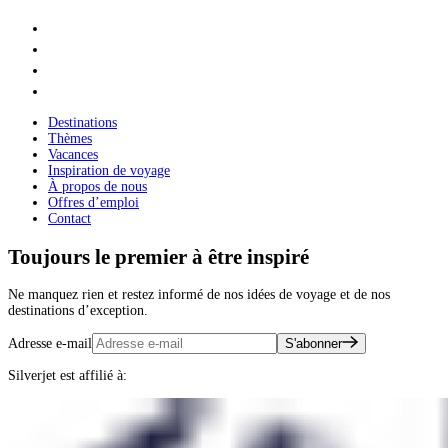
Destinations
Thèmes
Vacances
Inspiration de voyage
À propos de nous
Offres d’emploi
Contact
Toujours le premier à être inspiré
Ne manquez rien et restez informé de nos idées de voyage et de nos
destinations d’exception.
Adresse e-mail
S'abonner
Silverjet est affilié à: