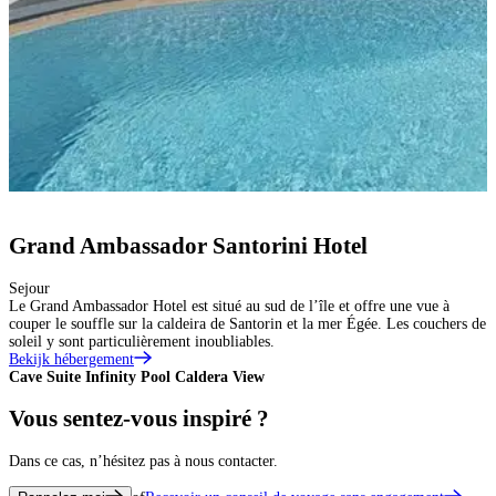
Grand Ambassador Santorini Hotel
Sejour
Le Grand Ambassador Hotel est situé au sud de l’île et offre une vue à
couper le souffle sur la caldeira de Santorin et la mer Égée. Les couchers de
soleil y sont particulièrement inoubliables.
Bekijk hébergement
Cave Suite Infinity Pool Caldera View
L
Vous sentez-vous inspiré ?
Dans ce cas, n’hésitez pas à nous contacter.