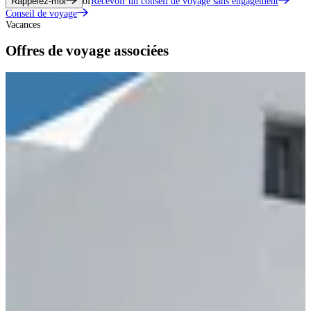
Rappelez-moi
of
Recevoir un conseil de voyage sans engagement
Conseil de voyage
Vacances
Offres de voyage associées