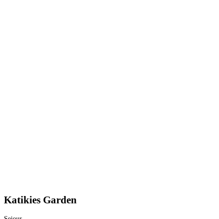
Katikies Garden
Sejour