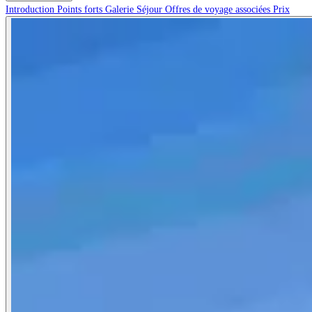
Introduction
Points forts
Galerie
Séjour
Offres de voyage associées
Prix