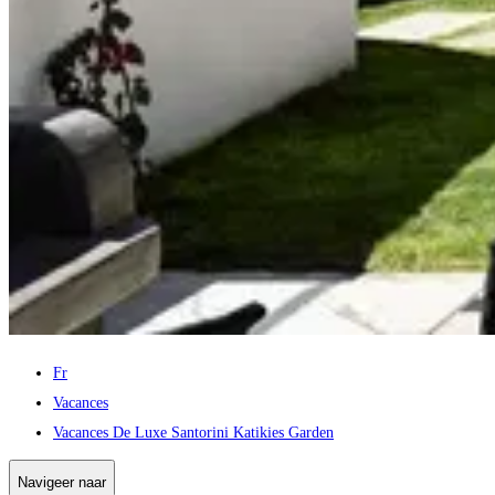
Fr
Vacances
Vacances De Luxe Santorini Katikies Garden
Navigeer naar