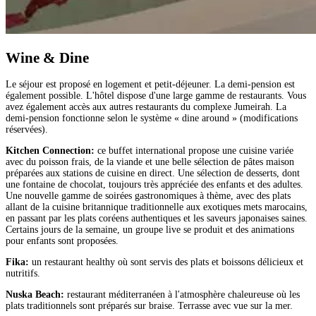
Wine & Dine
Le séjour est proposé en logement et petit-déjeuner. La demi-pension est
également possible. L'hôtel dispose d'une large gamme de restaurants. Vous
avez également accès aux autres restaurants du complexe Jumeirah. La
demi-pension fonctionne selon le système « dine around » (modifications
réservées).
Kitchen Connection:
ce buffet international propose une cuisine variée
avec du poisson frais, de la viande et une belle sélection de pâtes maison
préparées aux stations de cuisine en direct. Une sélection de desserts, dont
une fontaine de chocolat, toujours très appréciée des enfants et des adultes.
Une nouvelle gamme de soirées gastronomiques à thème, avec des plats
allant de la cuisine britannique traditionnelle aux exotiques mets marocains,
en passant par les plats coréens authentiques et les saveurs japonaises saines.
Certains jours de la semaine, un groupe live se produit et des animations
pour enfants sont proposées.
Fika:
un restaurant healthy où sont servis des plats et boissons délicieux et
nutritifs.
Nuska Beach:
restaurant méditerranéen à l'atmosphère chaleureuse où les
plats traditionnels sont préparés sur braise. Terrasse avec vue sur la mer.