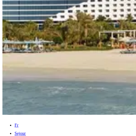
Fr
Sejour