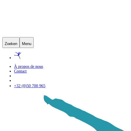
Zoeken
Menu
À propos de nous
Contact
+32 (0)50 700 965