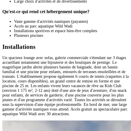
Large choix d'activités et de divertissements
Qu'est-ce qui rend cet hébergement unique?
Vaste gamme d'activités nautiques (payantes)
Accès au parc aquatique Wild Wadi
Installations sportives et espace bien-être complets
Plusieurs piscines
Installations
Un spacieux lounge avec sofas, galerie commerciale s'étendant sur 3 étages
accueillant notamment une bijouterie et des boutiques de prestige. Le
magnifique jardin abrite plusieurs bassins de baignade, dont un bassin
familial et une piscine pour enfants, entourés de terrasses ensoleillées et de
transats. L'établissement propose également 6 courts de tennis (raquettes à la
location, cours disponibles), un grand centre de remise en forme et une
piscine de 25 m. Les enfants vivent leurs vacances de rêve au Kids Club
(environ 1 175 m², 2-12 ans) doté d'une aire de jeux d'aventure, d'un snack
pour enfants, de services de garderie, d'une piscine couverte pour les plus
jeunes et d'un programme d'activités varié. Toutes les activités se déroulent
sous la supervision d'une équipe professionnelle. En bord de mer, une large
gamme d'activités nautiques vous attend. Accès gratuit au spectaculaire parc
aquatique Wild Wadi avec 30 attractions.