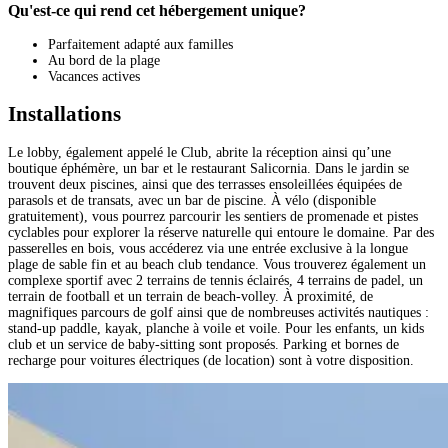
Qu'est-ce qui rend cet hébergement unique?
Parfaitement adapté aux familles
Au bord de la plage
Vacances actives
Installations
Le lobby, également appelé le Club, abrite la réception ainsi qu’une
boutique éphémère, un bar et le restaurant Salicornia. Dans le jardin se
trouvent deux piscines, ainsi que des terrasses ensoleillées équipées de
parasols et de transats, avec un bar de piscine. À vélo (disponible
gratuitement), vous pourrez parcourir les sentiers de promenade et pistes
cyclables pour explorer la réserve naturelle qui entoure le domaine. Par des
passerelles en bois, vous accéderez via une entrée exclusive à la longue
plage de sable fin et au beach club tendance. Vous trouverez également un
complexe sportif avec 2 terrains de tennis éclairés, 4 terrains de padel, un
terrain de football et un terrain de beach-volley. À proximité, de
magnifiques parcours de golf ainsi que de nombreuses activités nautiques :
stand-up paddle, kayak, planche à voile et voile. Pour les enfants, un kids
club et un service de baby-sitting sont proposés. Parking et bornes de
recharge pour voitures électriques (de location) sont à votre disposition.