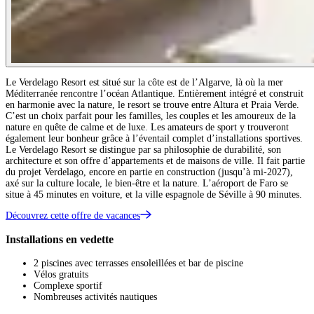
Le Verdelago Resort est situé sur la côte est de l’Algarve, là où la mer
Méditerranée rencontre l’océan Atlantique. Entièrement intégré et construit
en harmonie avec la nature, le resort se trouve entre Altura et Praia Verde.
C’est un choix parfait pour les familles, les couples et les amoureux de la
nature en quête de calme et de luxe. Les amateurs de sport y trouveront
également leur bonheur grâce à l’éventail complet d’installations sportives.
Le Verdelago Resort se distingue par sa philosophie de durabilité, son
architecture et son offre d’appartements et de maisons de ville. Il fait partie
du projet Verdelago, encore en partie en construction (jusqu’à mi-2027),
axé sur la culture locale, le bien-être et la nature. L’aéroport de Faro se
situe à 45 minutes en voiture, et la ville espagnole de Séville à 90 minutes.
Découvrez cette offre de vacances
Installations en vedette
2 piscines avec terrasses ensoleillées et bar de piscine
Vélos gratuits
Complexe sportif
Nombreuses activités nautiques