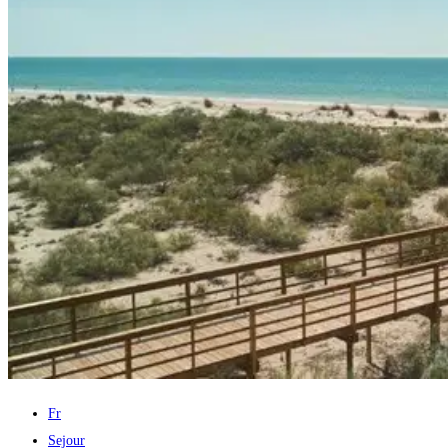
Fr
Sejour