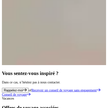
Vous sentez-vous inspiré ?
Dans ce cas, n’hésitez pas à nous contacter.
Rappelez-moi
of
Recevoir un conseil de voyage sans engagement
Conseil de voyage
Vacances
Offres de voyage associées