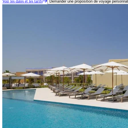
Voir les dates et les tarifs
Demander une proposition de voyage personnal