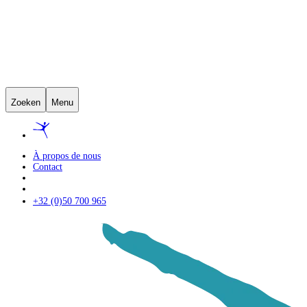
Zoeken
Menu
À propos de nous
Contact
+32 (0)50 700 965