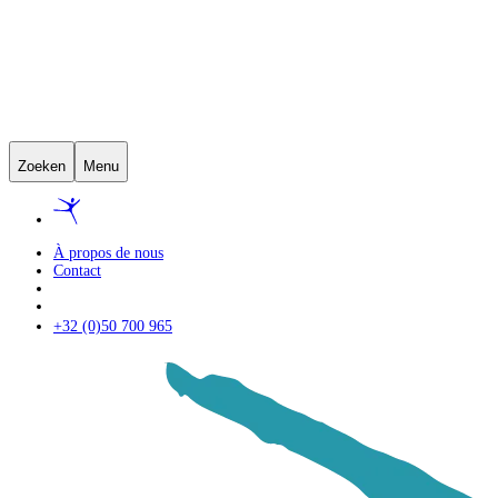
Zoeken
Menu
À propos de nous
Contact
+32 (0)50 700 965