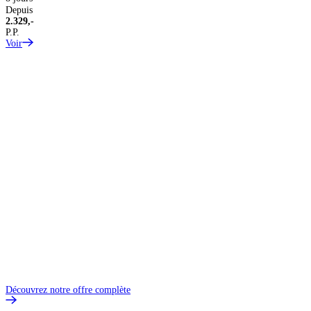
Depuis
2.329,-
P.P.
Voir
Découvrez notre offre complète