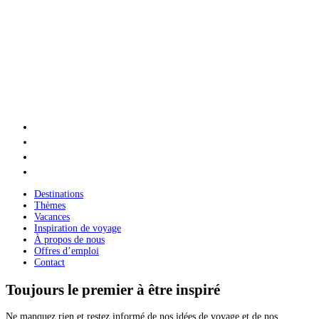
Destinations
Thèmes
Vacances
Inspiration de voyage
À propos de nous
Offres d’emploi
Contact
Toujours le premier à être inspiré
Ne manquez rien et restez informé de nos idées de voyage et de nos