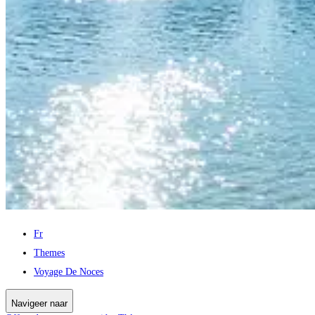
Fr
Themes
Voyage De Noces
Navigeer naar