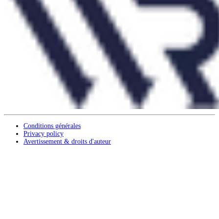
Conditions générales
Privacy policy
Avertissement & droits d'auteur