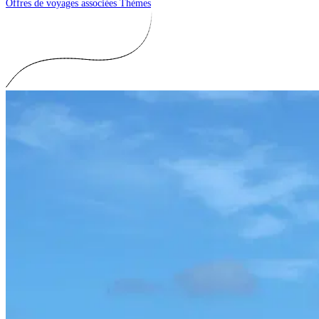
Offres de voyages associées
Thèmes