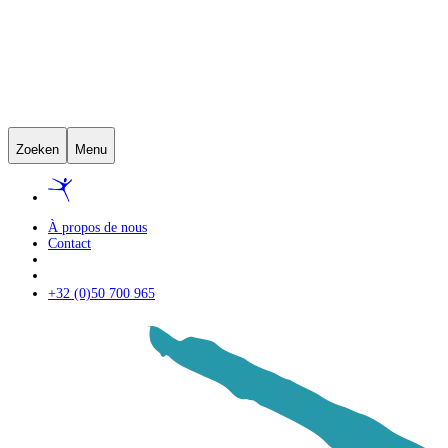
Zoeken
Menu
À propos de nous
Contact
+32 (0)50 700 965