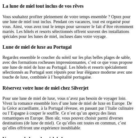
La lune de miel tout inclus de vos rêves
Vous souhaitez profiter pleinement de votre temps ensemble ? Optez pour
une lune de miel tout inclus. Pendant ces vacances, tout est organisé pour
vous. Ainsi, vous avez tout le temps pour savourer le fait d’être récemment
mariés. Les hôtels et resorts sélectionnés offrent souvent des installations
spéciales pour les lunes de miel, incluses dans votre voyage.
Lune de miel de luxe au Portugal
Regardez ensemble le coucher du soleil sur les plus belles plages de sable,
avec des formations rocheuses impressionnantes, c’est ce que vous propose
une lune de miel de luxe au Portugal. Les hôtels et resorts spécialement
sélectionnés au Portugal sont réputés pour leur élégance moderne avec une
touche de luxe, combinée à l’hospitalité portugaise.
Réservez votre lune de miel chez Silverjet
Pour une lune de miel de luxe, vous n’avez pas besoin de voyager loin.
Vivez la romance ensemble lors d’une lune de miel de luxe en Europe. De
la Grèce accueillante, à la Portugal rêveuse, en passant par l’Italie culinaire
ou l’Espagne à couper le souffle. Ce n’est qu’un aperçu des lieux
romantiques en Europe. Bien sûr, vous pouvez choisir parmi diverses
destinations (de lune de miel). Ce qu’elles ont toutes en commun, c’est
qu’elles offriront une expérience inoubliable.