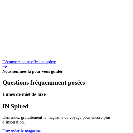
S
H
D
Découvrez notre offre complète
Nous sommes là pour vous guider
Questions fréquemment posées
Lunes de miel de luxe
IN
Spired
Demandez gratuitement le magazine de voyage pour encore plus
d’inspiration.
Demander le magazine