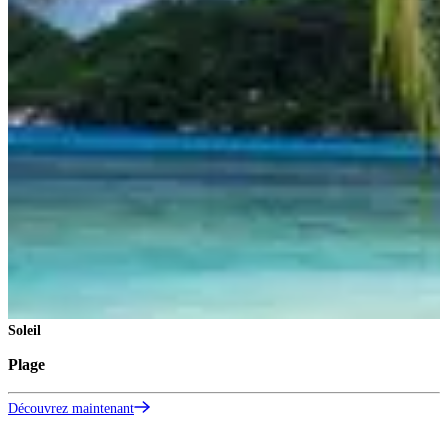
Soleil
Plage
Découvrez maintenant