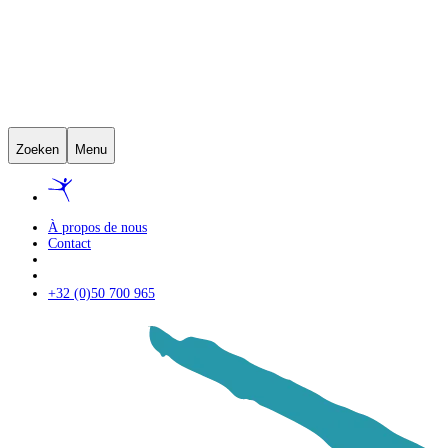
Zoeken
Menu
À propos de nous
Contact
+32 (0)50 700 965