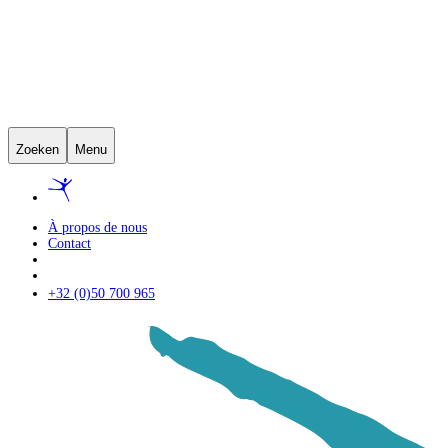
Zoeken
Menu
À propos de nous
Contact
+32 (0)50 700 965