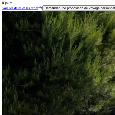
8 jours
Voir les dates et les tarifs
Demander une proposition de voyage personnal