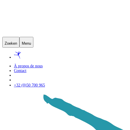
Zoeken
Menu
À propos de nous
Contact
+32 (0)50 700 965