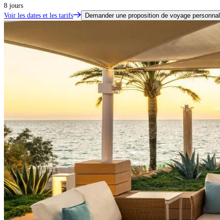
8 jours
Voir les dates et les tarifs
Demander une proposition de voyage personnal