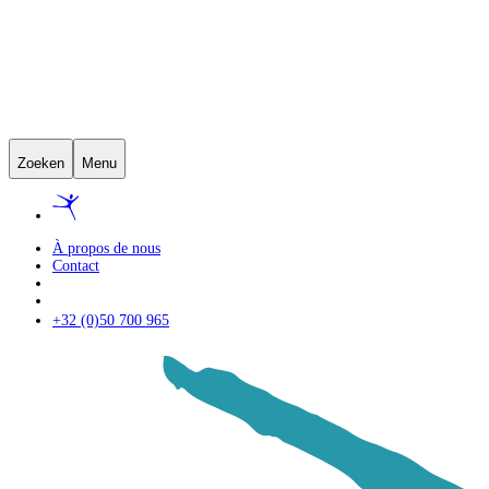
Zoeken
Menu
À propos de nous
Contact
+32 (0)50 700 965