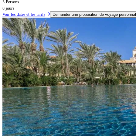
3 Persons
8 jours
Voir les dates et les tarifs
Demander une proposition de voyage personnal