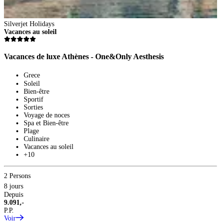
Silverjet Holidays
Vacances au soleil
Vacances de luxe Athènes - One&Only Aesthesis
Grece
Soleil
Bien-être
Sportif
Sorties
Voyage de noces
S
Spa et Bien-être
V
Plage
Culinaire
Vacances au soleil
V
+10
2 Persons
8 jours
Depuis
9.091,-
P.P.
Voir