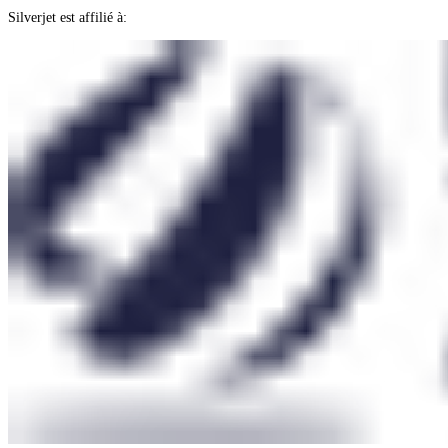
Silverjet est affilié à: