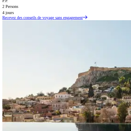
P.P.
2 Persons
4 jours
Recevez des conseils de voyage sans engagement