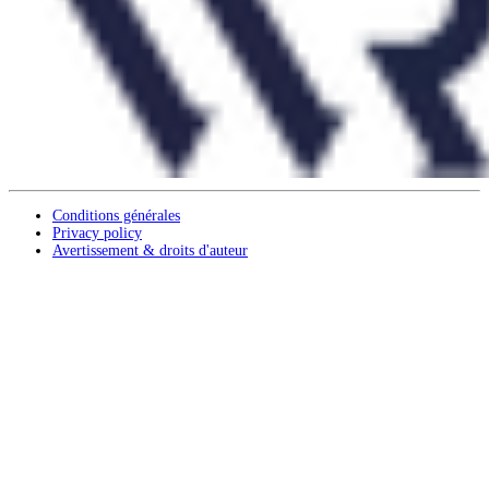
Conditions générales
Privacy policy
Avertissement & droits d'auteur