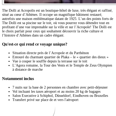
The Dolli at Acropolis est un boutique-hôtel de luxe, très élégant et raffiné,
situé au cœur d’Athènes. Il occupe un magnifique bâtiment restauré,
autrefois une maison emblématique datant de 1925. L’un des points forts de
The Dolli est sa piscine sur le toit, où vous pourrez vous détendre tout en
profitant d’une vue imprenable sur la ville et sur l’Acropole! The Dolli est
le choix parfait pour ceux qui souhaitent découvrir la riche culture et
l’histoire d’Athènes dans un cadre élégant.
Qu'est-ce qui rend ce voyage unique?
Situation directe près de l’Acropole et du Parthénon
Entouré du charmant quartier de Plaka – le « quartier des dieux »
Vue à couper le souffle depuis la terrasse sur le toit
L’Agora romaine, la Tour des Vents et le Temple de Zeus Olympien
à distance de marche
Notamment inclus
7 nuits sur la base de 2 personnes en chambre avec petit-déjeuner
Vol incluant les taxes aéroport et au moins 20 kg de bagages
Salon Executive à Schiphol, Düsseldorf, Eindhoven ou Bruxelles
Transfert privé sur place de et vers l'aéroport