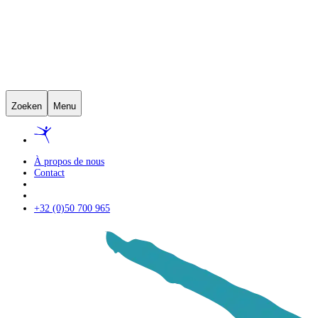
Zoeken
Menu
À propos de nous
Contact
+32 (0)50 700 965