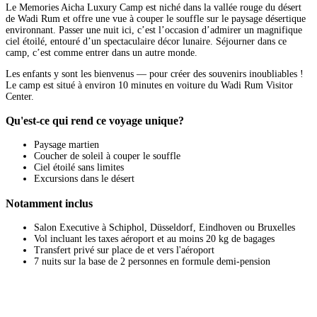
Le Memories Aicha Luxury Camp est niché dans la vallée rouge du désert
de Wadi Rum et offre une vue à couper le souffle sur le paysage désertique
environnant. Passer une nuit ici, c’est l’occasion d’admirer un magnifique
ciel étoilé, entouré d’un spectaculaire décor lunaire. Séjourner dans ce
camp, c’est comme entrer dans un autre monde.
Les enfants y sont les bienvenus — pour créer des souvenirs inoubliables !
Le camp est situé à environ 10 minutes en voiture du Wadi Rum Visitor
Center.
Qu'est-ce qui rend ce voyage unique?
Paysage martien
Coucher de soleil à couper le souffle
Ciel étoilé sans limites
Excursions dans le désert
Notamment inclus
Salon Executive à Schiphol, Düsseldorf, Eindhoven ou Bruxelles
Vol incluant les taxes aéroport et au moins 20 kg de bagages
Transfert privé sur place de et vers l'aéroport
7 nuits sur la base de 2 personnes en formule demi-pension