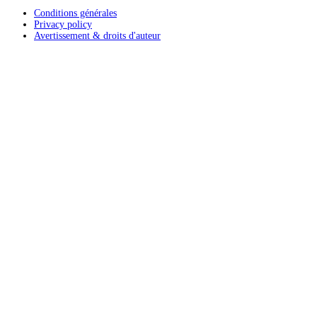
Conditions générales
Privacy policy
Avertissement & droits d'auteur