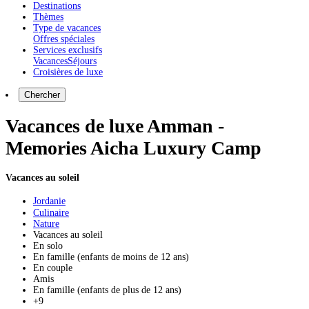
Destinations
Thèmes
Type de vacances
Offres spéciales
Services exclusifs
Vacances
Séjours
Croisières de luxe
Chercher
Vacances de luxe Amman -
Memories Aicha Luxury Camp
Vacances au soleil
Jordanie
Culinaire
Nature
Vacances au soleil
En solo
En famille (enfants de moins de 12 ans)
En couple
Amis
En famille (enfants de plus de 12 ans)
+9