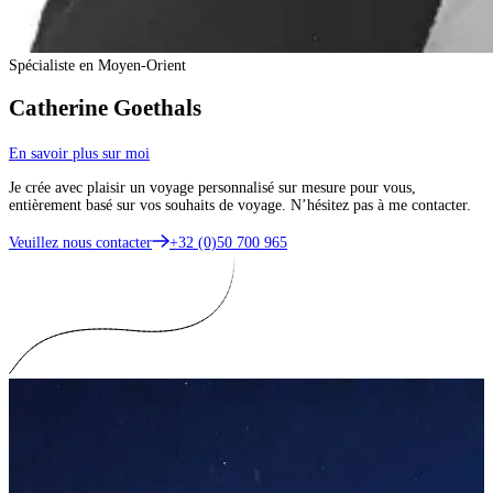
Spécialiste en Moyen-Orient
Catherine Goethals
En savoir plus sur moi
Je crée avec plaisir un voyage personnalisé sur mesure pour vous,
entièrement basé sur vos souhaits de voyage. N’hésitez pas à me contacter.
Veuillez nous contacter
+32 (0)50 700 965