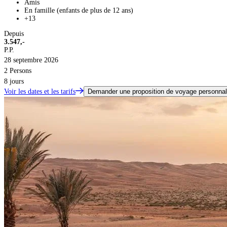
Amis
En famille (enfants de plus de 12 ans)
+13
Depuis
3.547,-
P.P.
28 septembre 2026
2 Persons
8 jours
Voir les dates et les tarifs
Demander une proposition de voyage personnal