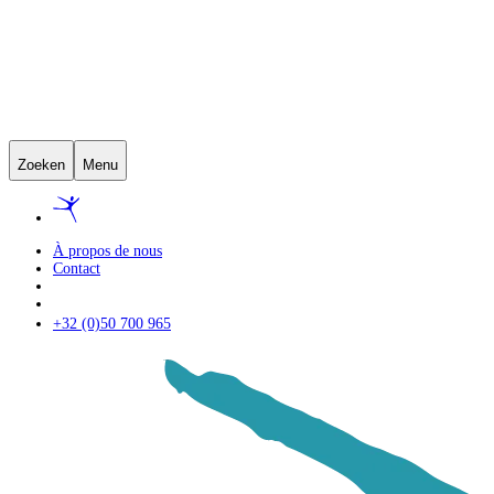
Zoeken
Menu
À propos de nous
Contact
+32 (0)50 700 965