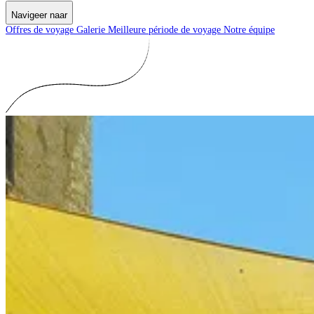
Navigeer naar
Offres de voyage
Galerie
Meilleure période de voyage
Notre équipe