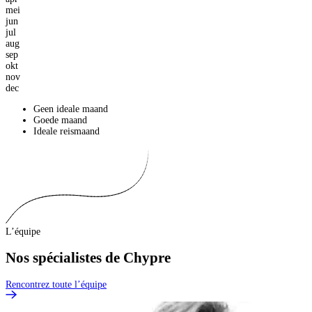
mei
jun
jul
aug
sep
okt
nov
dec
Geen ideale maand
Goede maand
Ideale reismaand
L’équipe
Nos spécialistes de Chypre
Rencontrez toute l’équipe