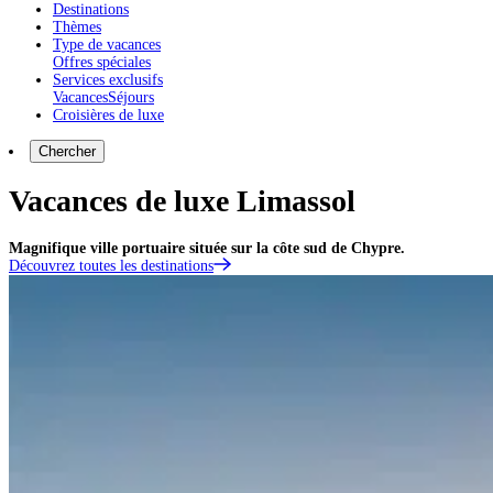
Destinations
Thèmes
Type de vacances
Offres spéciales
Services exclusifs
Vacances
Séjours
Croisières de luxe
Chercher
Vacances de luxe Limassol
Magnifique ville portuaire située sur la côte sud de Chypre.
Découvrez toutes les destinations