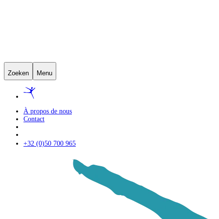
Zoeken
Menu
À propos de nous
Contact
+32 (0)50 700 965