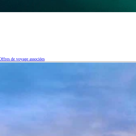
Offres de voyage associées