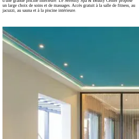
d'une grande piscine intérieure. Le Serenity Spa & Beauty Center propose
un large choix de soins et de massages. Accès gratuit à la salle de fitness, au
jacuzzi, au sauna et à la piscine intérieure.