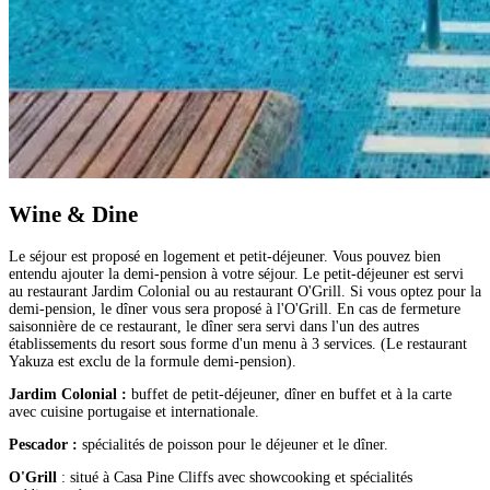
Wine & Dine
Le séjour est proposé en logement et petit-déjeuner. Vous pouvez bien
entendu ajouter la demi-pension à votre séjour. Le petit-déjeuner est servi
au restaurant Jardim Colonial ou au restaurant O'Grill. Si vous optez pour la
demi-pension, le dîner vous sera proposé à l'O'Grill. En cas de fermeture
saisonnière de ce restaurant, le dîner sera servi dans l'un des autres
établissements du resort sous forme d'un menu à 3 services. (Le restaurant
Yakuza est exclu de la formule demi-pension).
Jardim Colonial :
buffet de petit-déjeuner, dîner en buffet et à la carte
avec cuisine portugaise et internationale.
Pescador :
spécialités de poisson pour le déjeuner et le dîner.
O'Grill
: situé à Casa Pine Cliffs avec showcooking et spécialités