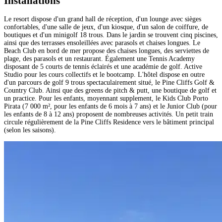
Installations
Le resort dispose d'un grand hall de réception, d'un lounge avec sièges
confortables, d'une salle de jeux, d'un kiosque, d'un salon de coiffure, de
boutiques et d'un minigolf 18 trous. Dans le jardin se trouvent cinq piscines,
ainsi que des terrasses ensoleillées avec parasols et chaises longues. Le
Beach Club en bord de mer propose des chaises longues, des serviettes de
plage, des parasols et un restaurant. Également une Tennis Academy
disposant de 5 courts de tennis éclairés et une académie de golf. Active
Studio pour les cours collectifs et le bootcamp. L'hôtel dispose en outre
d'un parcours de golf 9 trous spectaculairement situé, le Pine Cliffs Golf &
Country Club. Ainsi que des greens de pitch & putt, une boutique de golf et
un practice. Pour les enfants, moyennant supplement, le Kids Club Porto
Pirata (7 000 m², pour les enfants de 6 mois à 7 ans) et le Junior Club (pour
les enfants de 8 à 12 ans) proposent de nombreuses activités. Un petit train
circule régulièrement de la Pine Cliffs Residence vers le bâtiment principal
(selon les saisons).