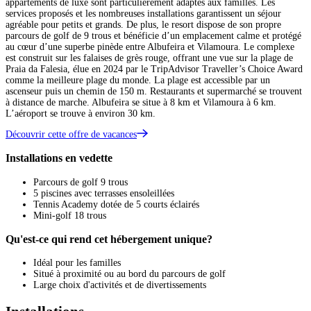
appartements de luxe sont particulièrement adaptés aux familles. Les
services proposés et les nombreuses installations garantissent un séjour
agréable pour petits et grands. De plus, le resort dispose de son propre
parcours de golf de 9 trous et bénéficie d’un emplacement calme et protégé
au cœur d’une superbe pinède entre Albufeira et Vilamoura. Le complexe
est construit sur les falaises de grès rouge, offrant une vue sur la plage de
Praia da Falesia, élue en 2024 par le TripAdvisor Traveller’s Choice Award
comme la meilleure plage du monde. La plage est accessible par un
ascenseur puis un chemin de 150 m. Restaurants et supermarché se trouvent
à distance de marche. Albufeira se situe à 8 km et Vilamoura à 6 km.
L’aéroport se trouve à environ 30 km.
Découvrir cette offre de vacances
Installations en vedette
Parcours de golf 9 trous
5 piscines avec terrasses ensoleillées
Tennis Academy dotée de 5 courts éclairés
Mini-golf 18 trous
Qu'est-ce qui rend cet hébergement unique?
Idéal pour les familles
Situé à proximité ou au bord du parcours de golf
Large choix d'activités et de divertissements