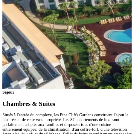
Séjour
Chambres & Suites
Situés à l'entrée du complexe, les Pine Cliffs Gardens constituent l'ajout le
plus récent de cette vaste propriété. Les 87 appartements de luxe sont
parfaitement adaptés aux familles et disposent tous d'une cuisine
entièrement équipée, de la climatisation, d'un coffre-fort, d'une télévision