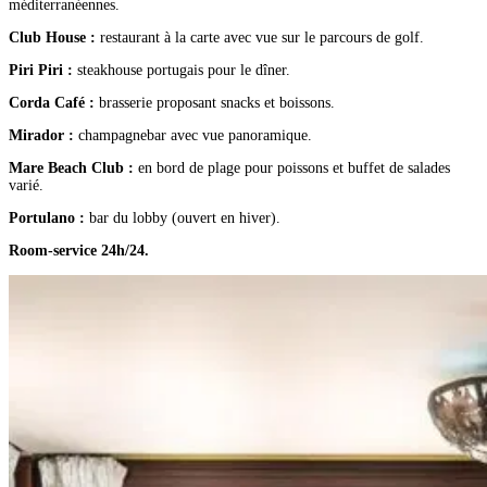
méditerranéennes.
Club House :
restaurant à la carte avec vue sur le parcours de golf.
Piri Piri :
steakhouse portugais pour le dîner.
Corda Café :
brasserie proposant snacks et boissons.
Mirador :
champagnebar avec vue panoramique.
Mare Beach Club :
en bord de plage pour poissons et buffet de salades
varié.
Portulano :
bar du lobby (ouvert en hiver).
Room-service 24h/24.