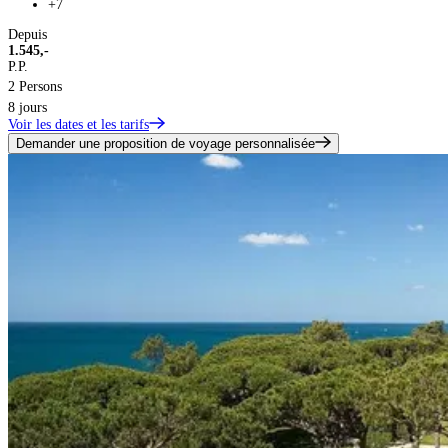
+7
Depuis
1.545,-
P.P.
2 Persons
8 jours
Voir les dates et les tarifs
Demander une proposition de voyage personnalisée