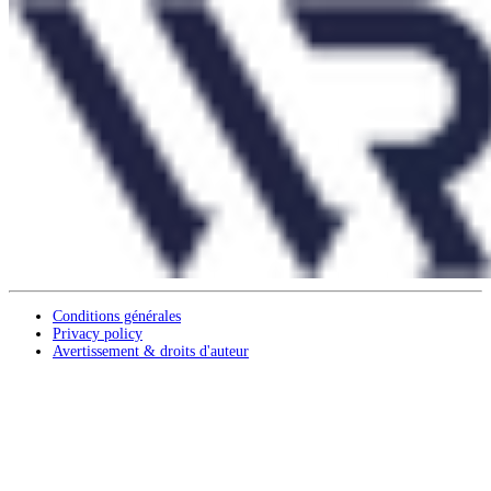
Conditions générales
Privacy policy
Avertissement & droits d'auteur