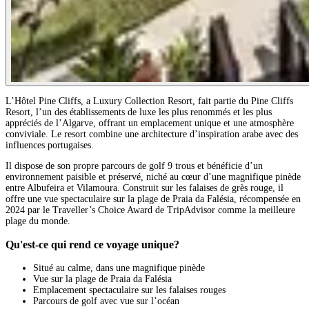
L’Hôtel Pine Cliffs, a Luxury Collection Resort, fait partie du Pine Cliffs
Resort, l’un des établissements de luxe les plus renommés et les plus
appréciés de l’Algarve, offrant un emplacement unique et une atmosphère
conviviale. Le resort combine une architecture d’inspiration arabe avec des
influences portugaises.
Il dispose de son propre parcours de golf 9 trous et bénéficie d’un
environnement paisible et préservé, niché au cœur d’une magnifique pinède
entre Albufeira et Vilamoura. Construit sur les falaises de grès rouge, il
offre une vue spectaculaire sur la plage de Praia da Falésia, récompensée en
2024 par le Traveller’s Choice Award de TripAdvisor comme la meilleure
plage du monde.
Qu'est-ce qui rend ce voyage unique?
Situé au calme, dans une magnifique pinède
Vue sur la plage de Praia da Falésia
Emplacement spectaculaire sur les falaises rouges
Parcours de golf avec vue sur l’océan