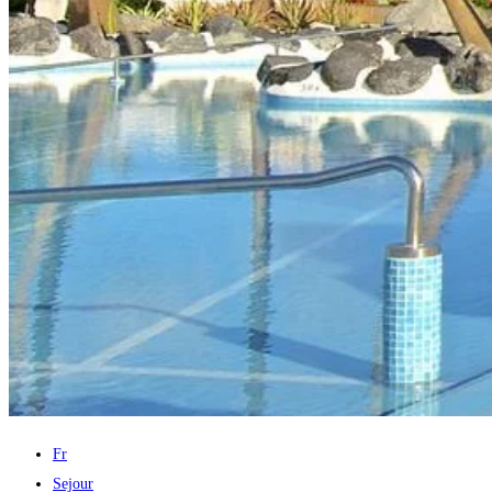
Fr
Sejour