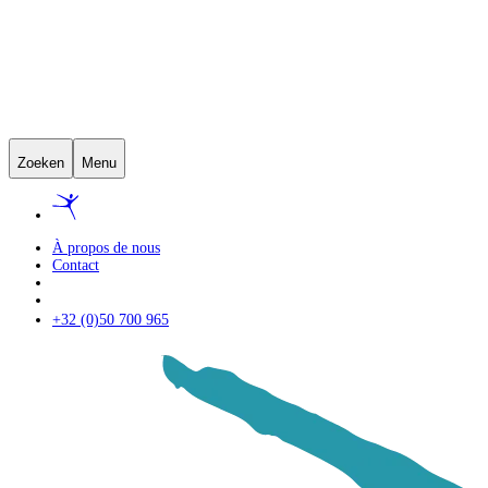
Zoeken
Menu
À propos de nous
Contact
+32 (0)50 700 965