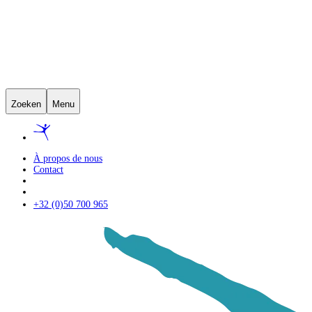
Zoeken
Menu
À propos de nous
Contact
+32 (0)50 700 965