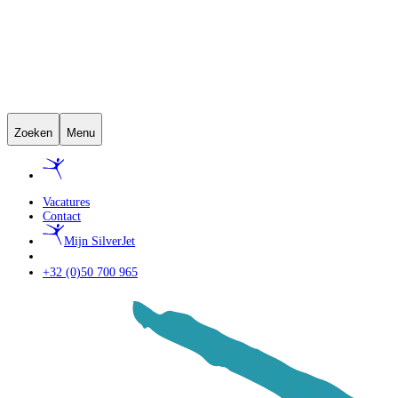
Zoeken
Menu
Vacatures
Contact
Mijn SilverJet
+32 (0)50 700 965