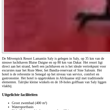
De Mövenpick Resort Lamantin Saly is gelegen in Saly, op 35 km van de
nieuwe luchthaven Blaise Daigne en op 80 km van Dakar. Het resort ligt
direct aan het strand, heeft een jachthaven en is het ideale vertrekpunt voor
excursies naar het Roze Meer, het Bandia-reservaat of Sine Saloum. Het
hotel is de referentie in Senegal op het niveau van service, comfort en
gastronomie. Het hotel is opgetrokken in Afrikaanse stijl met traditionele
elementen. Talrijke kleine winkels en de 18-holes golfbaan van Saly liggen
vlakbij.
Uitgelichte faciliteiten
Groot zwembad (400 m²)
Watersportbasis