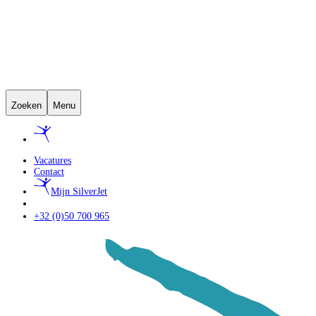
Zoeken
Menu
Vacatures
Contact
Mijn SilverJet
+32 (0)50 700 965