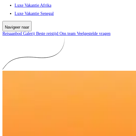
Luxe Vakantie Afrika
Luxe Vakantie Senegal
Navigeer naar
Reisaanbod
Galerij
Beste reistijd
Ons team
Veelgestelde vragen