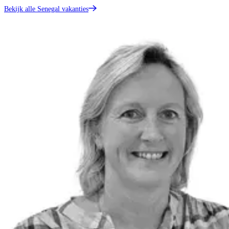
Bekijk alle Senegal vakanties