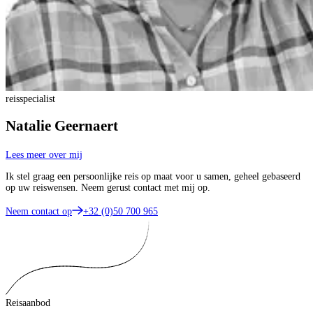
reisspecialist
Natalie Geernaert
Lees meer over mij
Ik stel graag een persoonlijke reis op maat voor u samen, geheel gebaseerd
op uw reiswensen. Neem gerust contact met mij op.
Neem contact op
+32 (0)50 700 965
Reisaanbod