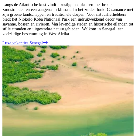
Langs de Atlantische kust vindt u rustige badplaatsen met brede
zandstranden en een aangenaam klimaat. In het zuiden lonkt Casamance met
zijn groene landschappen en traditionele dorpen. Voor natuurliefhebbers
biedt het Niokolo Koba Nationaal Park een indrukwekkend decor van
savanne, bossen en rivieren. Van levendige steden en historische eilanden tot
stille stranden en uitgestrekte natuurgebieden. Welkom in Senegal, een
veelzijdige bestemming in West Afrika.
Luxe vakanties Senegal