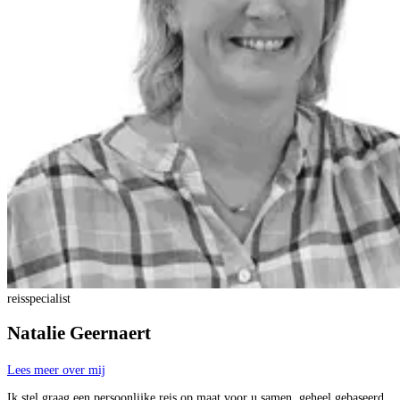
reisspecialist
Natalie Geernaert
Lees meer over mij
Ik stel graag een persoonlijke reis op maat voor u samen, geheel gebaseerd