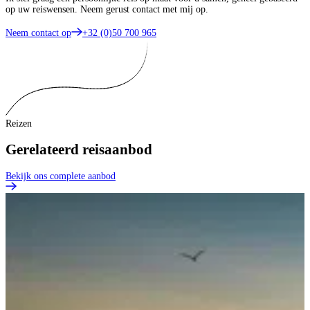
op uw reiswensen. Neem gerust contact met mij op.
Neem contact op
+32 (0)50 700 965
Reizen
Gerelateerd reisaanbod
Bekijk ons complete aanbod