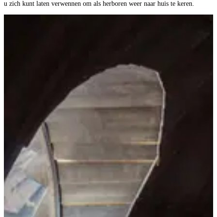
u zich kunt laten verwennen om als herboren weer naar huis te keren.