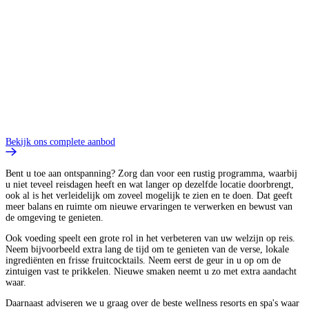
Bekijk ons complete aanbod
Bent u toe aan ontspanning? Zorg dan voor een rustig programma, waarbij
u niet teveel reisdagen heeft en wat langer op dezelfde locatie doorbrengt,
ook al is het verleidelijk om zoveel mogelijk te zien en te doen. Dat geeft
meer balans en ruimte om nieuwe ervaringen te verwerken en bewust van
de omgeving te genieten.
Ook voeding speelt een grote rol in het verbeteren van uw welzijn op reis.
Neem bijvoorbeeld extra lang de tijd om te genieten van de verse, lokale
ingrediënten en frisse fruitcocktails. Neem eerst de geur in u op om de
zintuigen vast te prikkelen. Nieuwe smaken neemt u zo met extra aandacht
waar.
Daarnaast adviseren we u graag over de beste wellness resorts en spa's waar