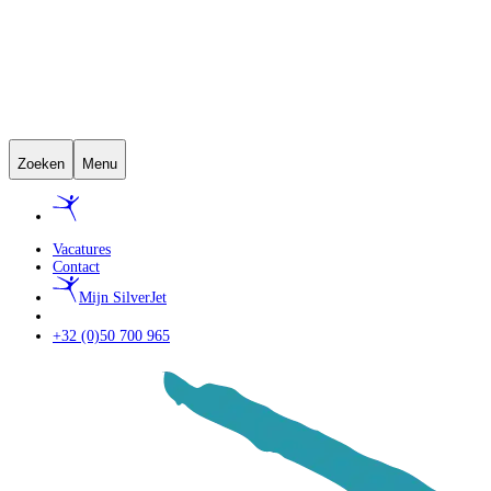
Zoeken
Menu
Vacatures
Contact
Mijn SilverJet
+32 (0)50 700 965