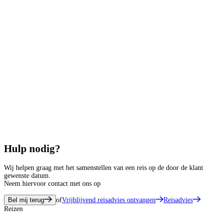
Hulp nodig?
Wij helpen graag met het samenstellen van een reis op de door de klant
gewenste datum.
Neem hiervoor contact met ons op
Bel mij terug
of
Vrijblijvend reisadvies ontvangen
Reisadvies
Reizen