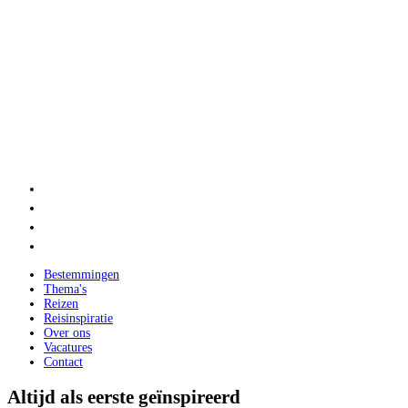
Bestemmingen
Thema's
Reizen
Reisinspiratie
Over ons
Vacatures
Contact
Altijd als eerste geïnspireerd