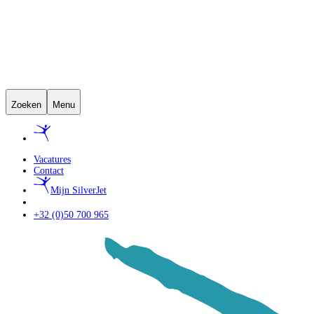
Zoeken
Menu
Vacatures
Contact
Mijn SilverJet
+32 (0)50 700 965