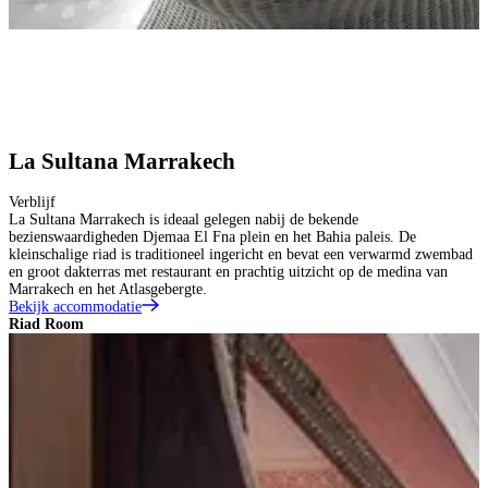
La Sultana Marrakech
Verblijf
La Sultana Marrakech is ideaal gelegen nabij de bekende
bezienswaardigheden Djemaa El Fna plein en het Bahia paleis. De
kleinschalige riad is traditioneel ingericht en bevat een verwarmd zwembad
en groot dakterras met restaurant en prachtig uitzicht op de medina van
Marrakech en het Atlasgebergte.
Bekijk accommodatie
Riad Room
J