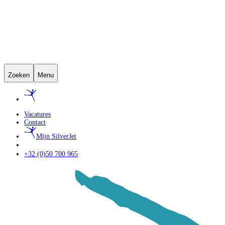
Zoeken
Menu
Vacatures
Contact
Mijn SilverJet
+32 (0)50 700 965