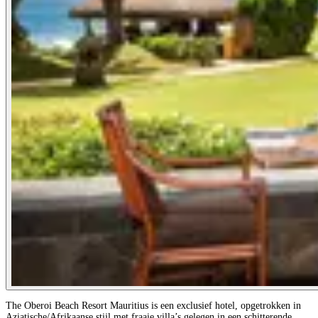
The Oberoi Beach Resort Mauritius is een exclusief hotel, opgetrokken in
Aziatische/Afrikaanse stijl met fraaie villa’s gelegen in een schitterende