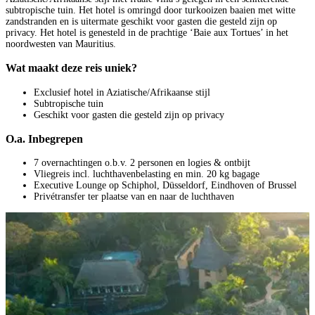
subtropische tuin. Het hotel is omringd door turkooizen baaien met witte
zandstranden en is uitermate geschikt voor gasten die gesteld zijn op
privacy. Het hotel is genesteld in de prachtige ‘Baie aux Tortues’ in het
noordwesten van Mauritius.
Wat maakt deze reis uniek?
Exclusief hotel in Aziatische/Afrikaanse stijl
Subtropische tuin
Geschikt voor gasten die gesteld zijn op privacy
O.a. Inbegrepen
7 overnachtingen o.b.v. 2 personen en logies & ontbijt
Vliegreis incl. luchthavenbelasting en min. 20 kg bagage
Executive Lounge op Schiphol, Düsseldorf, Eindhoven of Brussel
Privétransfer ter plaatse van en naar de luchthaven