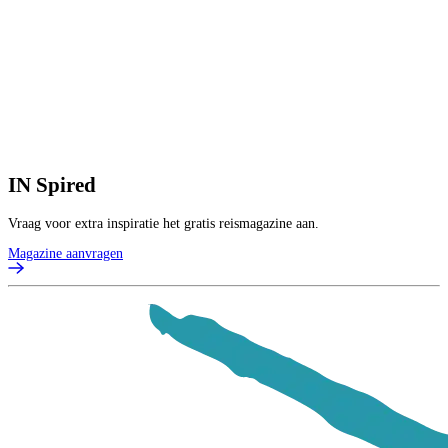
p
B
IN
Spired
Vraag voor extra inspiratie het gratis reismagazine aan.
Magazine aanvragen