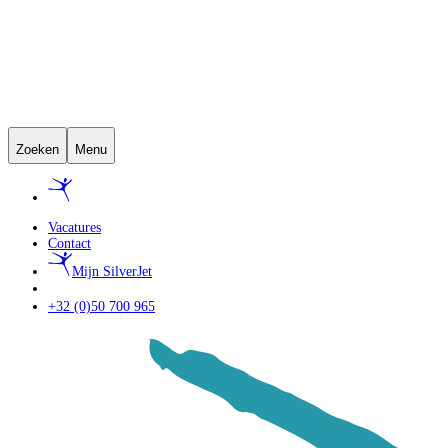
Zoeken
Menu
Vacatures
Contact
Mijn SilverJet
+32 (0)50 700 965