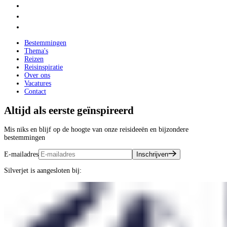
Bestemmingen
Thema's
Reizen
Reisinspiratie
Over ons
Vacatures
Contact
Altijd als eerste geïnspireerd
Mis niks en blijf op de hoogte van onze reisideeën en bijzondere
bestemmingen
E-mailadres
Inschrijven
Silverjet is aangesloten bij: