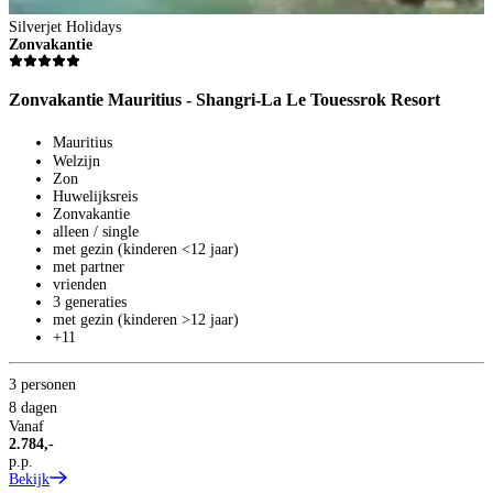
Silverjet Holidays
Zonvakantie
Zonvakantie Mauritius - Shangri-La Le Touessrok Resort
Mauritius
Welzijn
Zon
Huwelijksreis
Zonvakantie
alleen / single
met gezin (kinderen <12 jaar)
met partner
vrienden
3 generaties
met gezin (kinderen >12 jaar)
+11
3 personen
8 dagen
Vanaf
2.784,-
p.p.
Bekijk