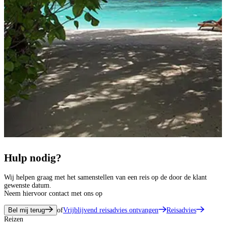
Hulp nodig?
Wij helpen graag met het samenstellen van een reis op de door de klant
gewenste datum.
Neem hiervoor contact met ons op
Bel mij terug
of
Vrijblijvend reisadvies ontvangen
Reisadvies
Reizen