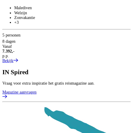
Malediven
Welzijn
Zonvakantie
+3
5 personen
8 dagen
Vanaf
7.392,-
p.p.
Bekijk
IN
Spired
Vraag voor extra inspiratie het gratis reismagazine aan.
Magazine aanvragen