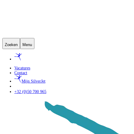
Zoeken
Menu
Vacatures
Contact
Mijn SilverJet
+32 (0)50 700 965