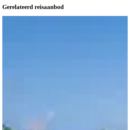
Gerelateerd reisaanbod