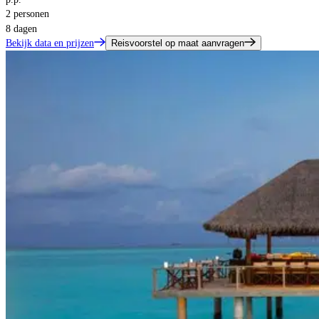
2 personen
8 dagen
Bekijk data en prijzen
Reisvoorstel op maat aanvragen