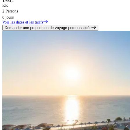
1.661,-
P.P.
2 Persons
8 jours
Voir les dates et les tarifs
Demander une proposition de voyage personnalisée