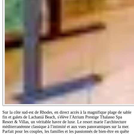
Sur la côte sud-est de Rhodes, en direct accès à la magnifique plage de sable
fin et galets de Lachaniá Beach, s'élève l'Atrium Prestige Thalasso Spa
Resort & Villas, un véritable havre de luxe. Le resort marie l'architecture
méditerranéenne classique à l'intimité et aux vues panoramiques sur la mer.
Parfait pour les couples, les familles et les passionnés de bien-être en quête