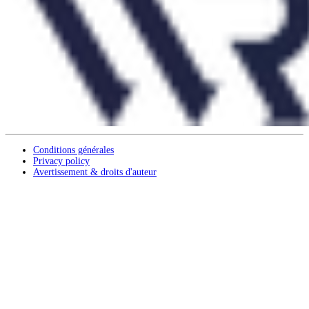
Conditions générales
Privacy policy
Avertissement & droits d'auteur