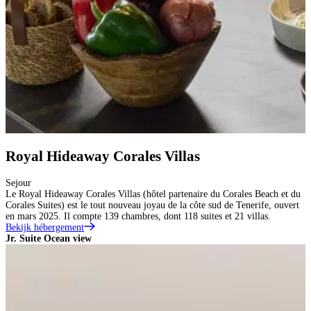
Royal Hideaway Corales Villas
Sejour
Le Royal Hideaway Corales Villas (hôtel partenaire du Corales Beach et du
Corales Suites) est le tout nouveau joyau de la côte sud de Tenerife, ouvert
en mars 2025. Il compte 139 chambres, dont 118 suites et 21 villas.
Bekijk hébergement
Jr. Suite Ocean view
J