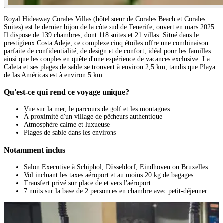
Royal Hideaway Corales Villas (hôtel sœur de Corales Beach et Corales
Suites) est le dernier bijou de la côte sud de Tenerife, ouvert en mars 2025.
Il dispose de 139 chambres, dont 118 suites et 21 villas. Situé dans le
prestigieux Costa Adeje, ce complexe cinq étoiles offre une combinaison
parfaite de confidentialité, de design et de confort, idéal pour les familles
ainsi que les couples en quête d'une expérience de vacances exclusive. La
Caleta et ses plages de sable se trouvent à environ 2,5 km, tandis que Playa
de las Américas est à environ 5 km.
Qu'est-ce qui rend ce voyage unique?
Vue sur la mer, le parcours de golf et les montagnes
À proximité d'un village de pêcheurs authentique
Atmosphère calme et luxueuse
Plages de sable dans les environs
Notamment inclus
Salon Executive à Schiphol, Düsseldorf, Eindhoven ou Bruxelles
Vol incluant les taxes aéroport et au moins 20 kg de bagages
Transfert privé sur place de et vers l'aéroport
7 nuits sur la base de 2 personnes en chambre avec petit-déjeuner