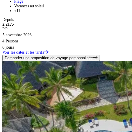
Plage
Vacances au soleil
+11
Depuis
2.217,-
P.P.
5 novembre 2026
4 Persons
8 jours
Voir les dates et les tarifs
Demander une proposition de voyage personnalisée