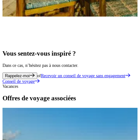
Vous sentez-vous inspiré ?
Dans ce cas, n’hésitez pas à nous contacter.
Rappelez-moi
of
Recevoir un conseil de voyage sans engagement
Conseil de voyage
Vacances
Offres de voyage associées