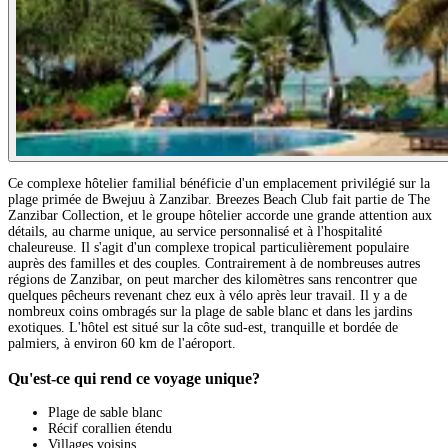
Ce complexe hôtelier familial bénéficie d'un emplacement privilégié sur la
plage primée de Bwejuu à Zanzibar. Breezes Beach Club fait partie de The
Zanzibar Collection, et le groupe hôtelier accorde une grande attention aux
détails, au charme unique, au service personnalisé et à l'hospitalité
chaleureuse. Il s'agit d'un complexe tropical particulièrement populaire
auprès des familles et des couples. Contrairement à de nombreuses autres
régions de Zanzibar, on peut marcher des kilomètres sans rencontrer que
quelques pêcheurs revenant chez eux à vélo après leur travail. Il y a de
nombreux coins ombragés sur la plage de sable blanc et dans les jardins
exotiques. L'hôtel est situé sur la côte sud-est, tranquille et bordée de
palmiers, à environ 60 km de l'aéroport.
Qu'est-ce qui rend ce voyage unique?
Plage de sable blanc
Récif corallien étendu
Villages voisins