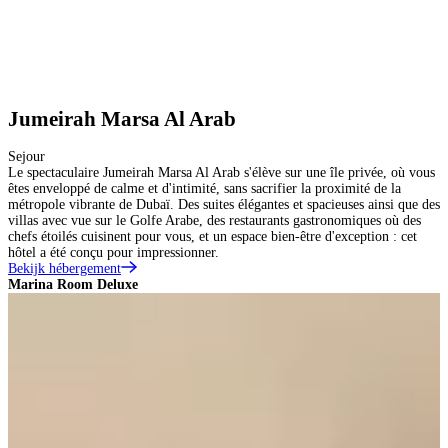
Jumeirah Marsa Al Arab
Sejour
Le spectaculaire Jumeirah Marsa Al Arab s'élève sur une île privée, où vous
êtes enveloppé de calme et d'intimité, sans sacrifier la proximité de la
métropole vibrante de Dubaï. Des suites élégantes et spacieuses ainsi que des
villas avec vue sur le Golfe Arabe, des restaurants gastronomiques où des
chefs étoilés cuisinent pour vous, et un espace bien-être d'exception : cet
hôtel a été conçu pour impressionner.
Bekijk hébergement
Marina Room Deluxe
O