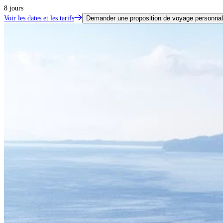
8 jours
Voir les dates et les tarifs
Demander une proposition de voyage personnal