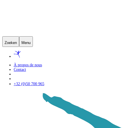
Zoeken
Menu
À propos de nous
Contact
+32 (0)50 700 965