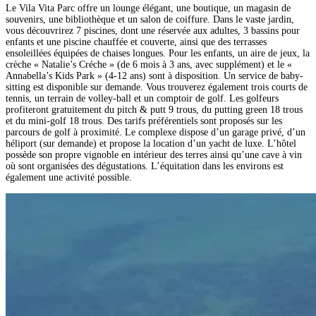
Le Vila Vita Parc offre un lounge élégant, une boutique, un magasin de
souvenirs, une bibliothèque et un salon de coiffure. Dans le vaste jardin,
vous découvrirez 7 piscines, dont une réservée aux adultes, 3 bassins pour
enfants et une piscine chauffée et couverte, ainsi que des terrasses
ensoleillées équipées de chaises longues. Pour les enfants, un aire de jeux, la
crèche « Natalie’s Créche » (de 6 mois à 3 ans, avec supplément) et le «
Annabella’s Kids Park » (4-12 ans) sont à disposition. Un service de baby-
sitting est disponible sur demande. Vous trouverez également trois courts de
tennis, un terrain de volley-ball et un comptoir de golf. Les golfeurs
profiteront gratuitement du pitch & putt 9 trous, du putting green 18 trous
et du mini-golf 18 trous. Des tarifs préférentiels sont proposés sur les
parcours de golf à proximité. Le complexe dispose d’un garage privé, d’un
héliport (sur demande) et propose la location d’un yacht de luxe. L’hôtel
possède son propre vignoble en intérieur des terres ainsi qu’une cave à vin
où sont organisées des dégustations. L’équitation dans les environs est
également une activité possible.