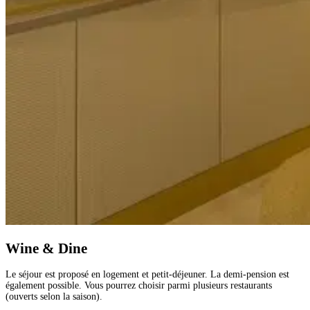
Wine & Dine
Le séjour est proposé en logement et petit-déjeuner. La demi-pension est
également possible. Vous pourrez choisir parmi plusieurs restaurants
(ouverts selon la saison).