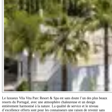
Le luxueux Vila Vita Parc Resort & Spa est sans doute l’un des plus beaux
resorts du Portugal, avec une atmosphère chaleureuse et un design
entièrement harmonisé à la nature. La qualité de service et le niveau
d’excellence offerts sont pour les connaisseurs une raison de revenir sans