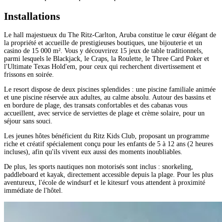
Installations
Le hall majestueux du The Ritz-Carlton, Aruba constitue le cœur élégant de
la propriété et accueille de prestigieuses boutiques, une bijouterie et un
casino de 15 000 m². Vous y découvrirez 15 jeux de table traditionnels,
parmi lesquels le Blackjack, le Craps, la Roulette, le Three Card Poker et
l'Ultimate Texas Hold'em, pour ceux qui recherchent divertissement et
frissons en soirée.
Le resort dispose de deux piscines splendides : une piscine familiale animée
et une piscine réservée aux adultes, au calme absolu. Autour des bassins et
en bordure de plage, des transats confortables et des cabanas vous
accueillent, avec service de serviettes de plage et crème solaire, pour un
séjour sans souci.
Les jeunes hôtes bénéficient du Ritz Kids Club, proposant un programme
riche et créatif spécialement conçu pour les enfants de 5 à 12 ans (2 heures
incluses), afin qu'ils vivent eux aussi des moments inoubliables.
De plus, les sports nautiques non motorisés sont inclus : snorkeling,
paddleboard et kayak, directement accessible depuis la plage. Pour les plus
aventureux, l'école de windsurf et le kitesurf vous attendent à proximité
immédiate de l'hôtel.