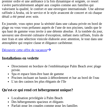
premier ordre et une ambiance à la fois dynamique et soignée, ce resort
s'avère particulièrement adapté aux couples comme aux familles qui
valorisent la qualité, le confort et une envergure internationale. Une adresse
raffinée à Aruba, où le service et le style avancent de concert et où chaque
détail a été pensé avec soin.
En journée, vous optez pour la sérénité dans une cabana privée en bord de
plage ou vous vous prélassez auprès de l'une de nos piscines, tandis que le
spa haut de gamme vous invite à une détente absolue. À la tombée du jour,
savourez une diversité culinaire d'exception, mêlant mets raffinés, fruits de
mer frais et une sélection vinicole élaborée avec attention, le tout dans une
atmosphère qui respire classe et élégance caribéenne.
Découvrir cette offre de vacances
Installations en vedette
Directement en bordure de l'emblématique Palm Beach avec plage
privée.
Spa et espace bien-être haut de gamme
Piscines incluant un bassin à débordement et bar au bord de l'eau
L'un des casinos les plus élégants de l'île
Qu'est-ce qui rend cet hébergement unique?
Localisation privilégiée à Palm Beach
Des hébergements spacieux et élégants
Parfait pour les couples comme pour les familles