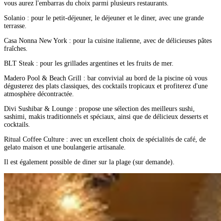
vous aurez l'embarras du choix parmi plusieurs restaurants.
Solanio : pour le petit-déjeuner, le déjeuner et le diner, avec une grande
terrasse.
Casa Nonna New York : pour la cuisine italienne, avec de délicieuses pâtes
fraîches.
BLT Steak : pour les grillades argentines et les fruits de mer.
Madero Pool & Beach Grill : bar convivial au bord de la piscine où vous
dégusterez des plats classiques, des cocktails tropicaux et profiterez d'une
atmosphère décontractée.
Divi Sushibar & Lounge : propose une sélection des meilleurs sushi,
sashimi, makis traditionnels et spéciaux, ainsi que de délicieux desserts et
cocktails.
Ritual Coffee Culture : avec un excellent choix de spécialités de café, de
gelato maison et une boulangerie artisanale.
Il est également possible de diner sur la plage (sur demande).