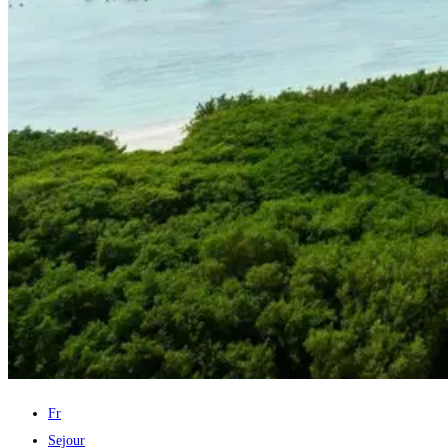
Fr
Sejour