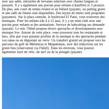
avec eau salée, entourées de terrasses solarium avec chaises longues et
parasols. Il y a également une piscine pour enfants (chauffée) et 3 jacuzzis.
De plus, une court de tennis éclairé et un billard (payant), un putting green
et une salle de fitness sont disponibles. Des leçons de tennis sont proposées
(payantes). Sur la place centrale, le boulevard El Patio, vous trouverez des
boutiques. Pour les enfants (de 4 à 12 ans), il y a un mini-club avec une
piscine pour enfants et des animations. Service de babysitting sur demande
(payant). Le soir, l'hôtel propose divers spectacles et divertissements avec
musique live. Autour de cette place, vous trouverez tous les restaurants et
bars, afin que vous puissiez profiter de la musique et des spectacles pendant
vos repas ou en dégustant un verre. Un transfert gratuit est proposé vers les
parcours de golf de Meloneras et Maspalomas, avec des réductions sur les
green fees (réservation via l'hôtel). Dans les environs, vous pouvez
également faire du vélo, du surf ou de la plongée (payant).