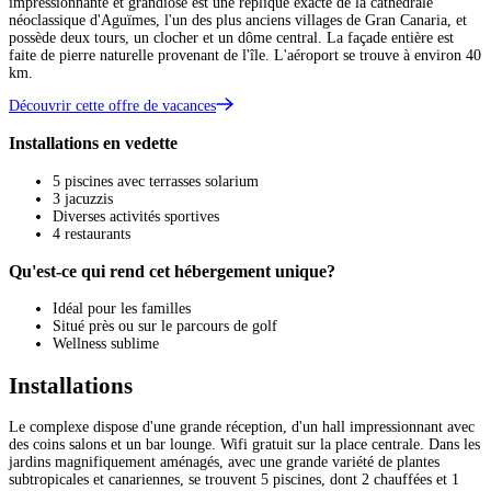
impressionnante et grandiose est une réplique exacte de la cathédrale
néoclassique d'Aguïmes, l'un des plus anciens villages de Gran Canaria, et
possède deux tours, un clocher et un dôme central. La façade entière est
faite de pierre naturelle provenant de l'île. L'aéroport se trouve à environ 40
km.
Découvrir cette offre de vacances
Installations en vedette
5 piscines avec terrasses solarium
3 jacuzzis
Diverses activités sportives
4 restaurants
Qu'est-ce qui rend cet hébergement unique?
Idéal pour les familles
Situé près ou sur le parcours de golf
Wellness sublime
Installations
Le complexe dispose d'une grande réception, d'un hall impressionnant avec
des coins salons et un bar lounge. Wifi gratuit sur la place centrale. Dans les
jardins magnifiquement aménagés, avec une grande variété de plantes
subtropicales et canariennes, se trouvent 5 piscines, dont 2 chauffées et 1