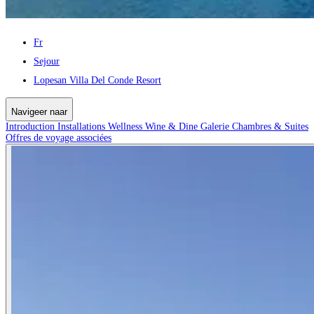
Fr
Sejour
Lopesan Villa Del Conde Resort
Navigeer naar
Introduction
Installations
Wellness
Wine & Dine
Galerie
Chambres & Suites
Offres de voyage associées