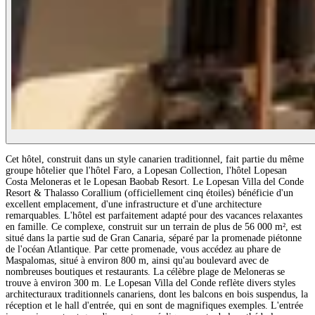
Cet hôtel, construit dans un style canarien traditionnel, fait partie du même
groupe hôtelier que l'hôtel Faro, a Lopesan Collection, l'hôtel Lopesan
Costa Meloneras et le Lopesan Baobab Resort. Le Lopesan Villa del Conde
Resort & Thalasso Corallium (officiellement cinq étoiles) bénéficie d'un
excellent emplacement, d'une infrastructure et d'une architecture
remarquables. L'hôtel est parfaitement adapté pour des vacances relaxantes
en famille. Ce complexe, construit sur un terrain de plus de 56 000 m², est
situé dans la partie sud de Gran Canaria, séparé par la promenade piétonne
de l'océan Atlantique. Par cette promenade, vous accédez au phare de
Maspalomas, situé à environ 800 m, ainsi qu'au boulevard avec de
nombreuses boutiques et restaurants. La célèbre plage de Meloneras se
trouve à environ 300 m. Le Lopesan Villa del Conde reflète divers styles
architecturaux traditionnels canariens, dont les balcons en bois suspendus, la
réception et le hall d'entrée, qui en sont de magnifiques exemples. L'entrée