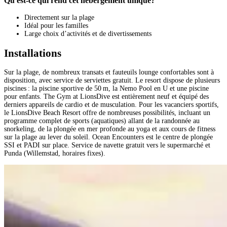
Qu'est-ce qui rend cet hébergement unique?
Directement sur la plage
Idéal pour les familles
Large choix d’activités et de divertissements
Installations
Sur la plage, de nombreux transats et fauteuils lounge confortables sont à
disposition, avec service de serviettes gratuit. Le resort dispose de plusieurs
piscines : la piscine sportive de 50 m, la Nemo Pool en U et une piscine
pour enfants. The Gym at LionsDive est entièrement neuf et équipé des
derniers appareils de cardio et de musculation. Pour les vacanciers sportifs,
le LionsDive Beach Resort offre de nombreuses possibilités, incluant un
programme complet de sports (aquatiques) allant de la randonnée au
snorkeling, de la plongée en mer profonde au yoga et aux cours de fitness
sur la plage au lever du soleil. Ocean Encounters est le centre de plongée
SSI et PADI sur place. Service de navette gratuit vers le supermarché et
Punda (Willemstad, horaires fixes).