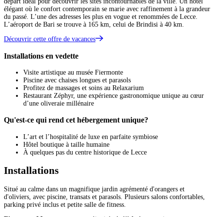
départ idéal pour découvrir les sites incontournables de la ville. Un hôtel
élégant où le confort contemporain se marie avec raffinement à la grandeur
du passé. L’une des adresses les plus en vogue et renommées de Lecce.
L’aéroport de Bari se trouve à 165 km, celui de Brindisi à 40 km.
Découvrir cette offre de vacances
Installations en vedette
Visite artistique au musée Fiermonte
Piscine avec chaises longues et parasols
Profitez de massages et soins au Relaxarium
Restaurant Zéphyr, une expérience gastronomique unique au cœur
d’une oliveraie millénaire
Qu'est-ce qui rend cet hébergement unique?
L’art et l’hospitalité de luxe en parfaite symbiose
Hôtel boutique à taille humaine
À quelques pas du centre historique de Lecce
Installations
Situé au calme dans un magnifique jardin agrémenté d'orangers et
d'oliviers, avec piscine, transats et parasols. Plusieurs salons confortables,
parking privé inclus et petite salle de fitness.