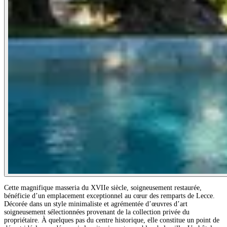
Cette magnifique masseria du XVIIe siècle, soigneusement restaurée,
bénéficie d’un emplacement exceptionnel au cœur des remparts de Lecce.
Décorée dans un style minimaliste et agrémentée d’œuvres d’art
soigneusement sélectionnées provenant de la collection privée du
propriétaire. À quelques pas du centre historique, elle constitue un point de