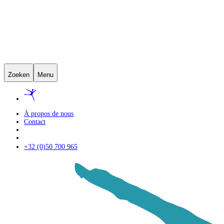
Zoeken
Menu
À propos de nous
Contact
+32 (0)50 700 965